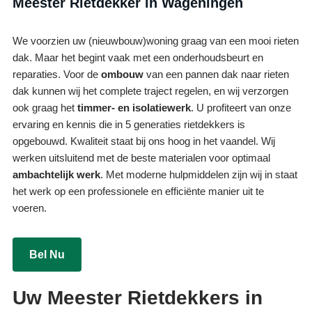
Meester Rietdekker in Wageningen
We voorzien uw (nieuwbouw)woning graag van een mooi rieten
dak. Maar het begint vaak met een onderhoudsbeurt en
reparaties. Voor de
ombouw
van een pannen dak naar rieten
dak kunnen wij het complete traject regelen, en wij verzorgen
ook graag het
timmer- en isolatiewerk
. U profiteert van onze
ervaring en kennis die in 5 generaties rietdekkers is
opgebouwd. Kwaliteit staat bij ons hoog in het vaandel. Wij
werken uitsluitend met de beste materialen voor optimaal
ambachtelijk werk
. Met moderne hulpmiddelen zijn wij in staat
het werk op een professionele en efficiënte manier uit te
voeren.
Bel Nu
Uw Meester Rietdekkers in