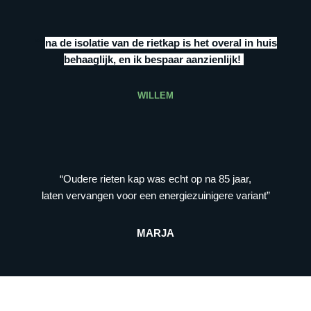
“””
na de isolatie van de rietkap is het overal in huis
behaaglijk, en ik bespaar aanzienlijk!
”
WILLEM
“Oudere rieten kap was echt op na 85 jaar,
laten vervangen voor een energiezuinigere variant”
MARJA