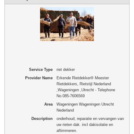
Service Type
riet dekker
Provider Name
Erkende Rietdekker® Meester
Rietdekkers, Rietstijl Nederland
,
Wageningen
,
Utrecht
-
Telephone
No.085-7606569
Area
Wageningen Wageningen Utrecht
Nederland
Description
onderhoud, reparatie en vervangen van
uw rieten dak. incl dakisolatie en
aftimmeren.