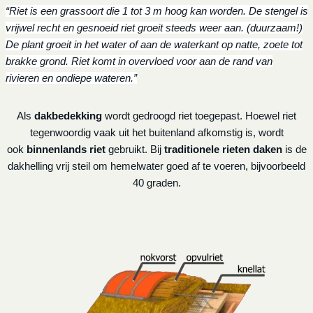
“Riet is een grassoort die 1 tot 3 m hoog kan worden. De stengel is
vrijwel recht en gesnoeid riet groeit steeds weer aan. (duurzaam!)
De plant groeit in het water of aan de waterkant op natte, zoete tot
brakke grond. Riet komt in overvloed voor aan de rand van
rivieren en ondiepe wateren.”
Als
dakbedekking
wordt gedroogd riet toegepast. Hoewel riet
tegenwoordig vaak uit het buitenland afkomstig is, wordt
ook
binnenlands riet
gebruikt. Bij
traditionele rieten daken
is de
dakhelling vrij steil om hemelwater goed af te voeren, bijvoorbeeld
40 graden.