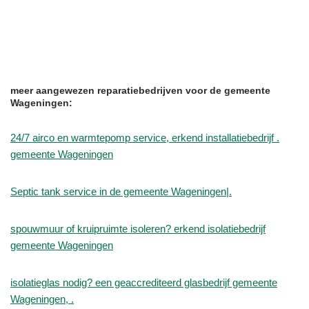
meer aangewezen reparatiebedrijven voor de gemeente
Wageningen:
24/7 airco en warmtepomp service, erkend installatiebedrijf .
gemeente Wageningen
Septic tank service in de gemeente Wageningen|.
spouwmuur of kruipruimte isoleren? erkend isolatiebedrijf
gemeente Wageningen
isolatieglas nodig? een geaccrediteerd glasbedrijf gemeente
Wageningen, .