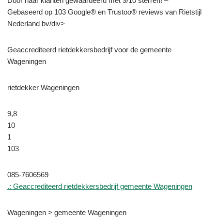
Door haar klanten gewaardeerd met 9/10 sterren! –
Gebaseerd op 103 Google® en Trustoo® reviews van Rietstijl
Nederland bv/div>
Geaccrediteerd rietdekkersbedrijf voor de gemeente
Wageningen
rietdekker Wageningen
9,8
10
1
103
085-7606569
.: Geaccrediteerd rietdekkersbedrijf gemeente Wageningen
Wageningen > gemeente Wageningen