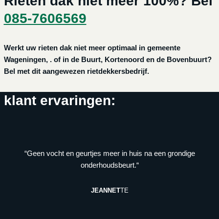
Rieten dak niet meer 100%? Bel
085-7606569
Werkt uw rieten dak niet meer optimaal in gemeente
Wageningen, . of in de Buurt, Kortenoord en de Bovenbuurt?
Bel met dit aangewezen rietdekkersbedrijf.
klant ervaringen:
“Geen vocht en geurtjes meer in huis na een grondige
onderhoudsbeurt.“
JEANNET
TE