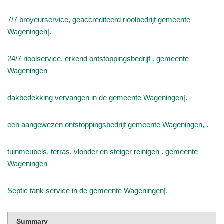
7/7 broyeurservice, geaccrediteerd rioolbedrijf gemeente
Wageningen|.
24/7 rioolservice, erkend ontstoppingsbedrijf . gemeente
Wageningen
dakbedekking vervangen in de gemeente Wageningen|.
een aangewezen ontstoppingsbedrijf gemeente Wageningen, .
tuinmeubels, terras, vlonder en steiger reinigen . gemeente
Wageningen
Septic tank service in de gemeente Wageningen|.
Summary