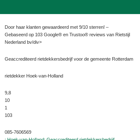
Door haar klanten gewaardeerd met 9/10 sterren! –
Gebaseerd op 103 Google® en Trustoo® reviews van Rietstijl
Nederland bv/div>
Geaccrediteerd rietdekkersbedrijf voor de gemeente Rotterdam
rietdekker Hoek-van-Holland
9,8
10
1
103
085-7606569
: Hoek-van-Holland: Geaccrediteerd rietdekkersbedrijf