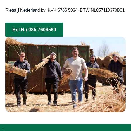
Rietstijl Nederland bv, KVK 6766 5934, BTW NL857119370B01
Bel Nu 085-7606569
.