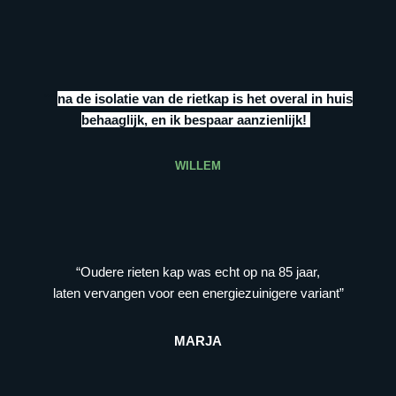
“””
na de isolatie van de rietkap is het overal in huis
behaaglijk, en ik bespaar aanzienlijk!
”
WILLEM
“Oudere rieten kap was echt op na 85 jaar,
laten vervangen voor een energiezuinigere variant”
MARJA