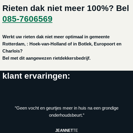
Rieten dak niet meer 100%? Bel
085-7606569
Werkt uw rieten dak niet meer optimaal in gemeente
Rotterdam, : Hoek-van-Holland of in Botlek, Europoort en
Charlois?
Bel met dit aangewezen rietdekkersbedrijf.
klant ervaringen:
“Geen vocht en geurtjes meer in huis na een grondige
onderhoudsbeurt.“
JEANNET
TE