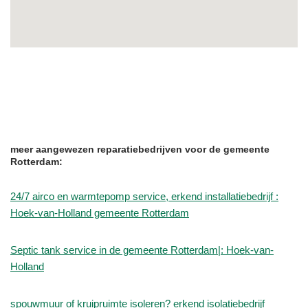
meer aangewezen reparatiebedrijven voor de gemeente
Rotterdam:
24/7 airco en warmtepomp service, erkend installatiebedrijf :
Hoek-van-Holland gemeente Rotterdam
Septic tank service in de gemeente Rotterdam|: Hoek-van-
Holland
spouwmuur of kruipruimte isoleren? erkend isolatiebedrijf