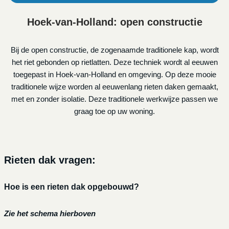
Hoek-van-Holland: open constructie
Bij de open constructie, de zogenaamde traditionele kap, wordt
het riet gebonden op rietlatten. Deze techniek wordt al eeuwen
toegepast in Hoek-van-Holland en omgeving. Op deze mooie
traditionele wijze worden al eeuwenlang rieten daken gemaakt,
met en zonder isolatie. Deze traditionele werkwijze passen we
graag toe op uw woning.
Rieten dak vragen:
Hoe is een rieten dak opgebouwd?
Zie het schema hierboven