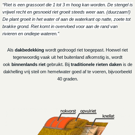
“Riet is een grassoort die 1 tot 3 m hoog kan worden. De stengel is
vrijwel recht en gesnoeid riet groeit steeds weer aan. (duurzaam!)
De plant groeit in het water of aan de waterkant op natte, zoete tot
brakke grond. Riet komt in overvloed voor aan de rand van
rivieren en ondiepe wateren.”
Als
dakbedekking
wordt gedroogd riet toegepast. Hoewel riet
tegenwoordig vaak uit het buitenland afkomstig is, wordt
ook
binnenlands riet
gebruikt. Bij
traditionele rieten daken
is de
dakhelling vrij steil om hemelwater goed af te voeren, bijvoorbeeld
40 graden.