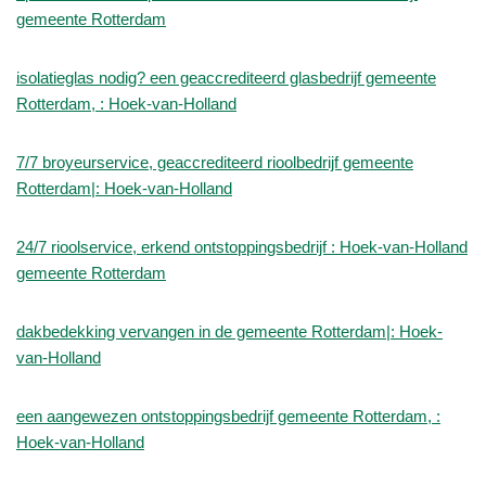
gemeente Rotterdam
isolatieglas nodig? een geaccrediteerd glasbedrijf gemeente
Rotterdam, : Hoek-van-Holland
7/7 broyeurservice, geaccrediteerd rioolbedrijf gemeente
Rotterdam|: Hoek-van-Holland
24/7 rioolservice, erkend ontstoppingsbedrijf : Hoek-van-Holland
gemeente Rotterdam
dakbedekking vervangen in de gemeente Rotterdam|: Hoek-
van-Holland
een aangewezen ontstoppingsbedrijf gemeente Rotterdam, :
Hoek-van-Holland