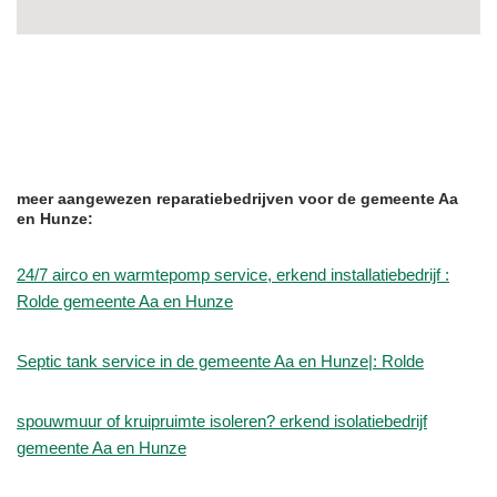
meer aangewezen reparatiebedrijven voor de gemeente Aa
en Hunze:
24/7 airco en warmtepomp service, erkend installatiebedrijf :
Rolde gemeente Aa en Hunze
Septic tank service in de gemeente Aa en Hunze|: Rolde
spouwmuur of kruipruimte isoleren? erkend isolatiebedrijf
gemeente Aa en Hunze