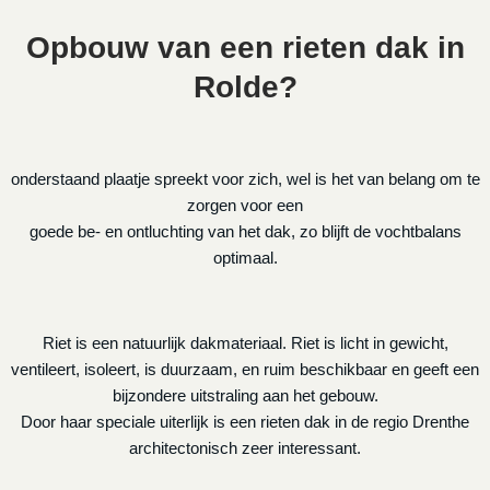
Opbouw van een rieten dak in
Rolde?
onderstaand plaatje spreekt voor zich, wel is het van belang om te
zorgen voor een
goede be- en ontluchting van het dak, zo blijft de vochtbalans
optimaal.
Riet is een natuurlijk dakmateriaal. Riet is licht in gewicht,
ventileert, isoleert, is duurzaam, en ruim beschikbaar en geeft een
bijzondere uitstraling aan het gebouw.
Door haar speciale uiterlijk is een rieten dak in de regio Drenthe
architectonisch zeer interessant.