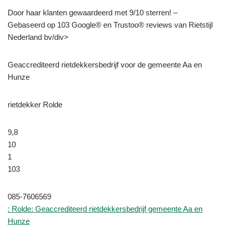
Door haar klanten gewaardeerd met 9/10 sterren! –
Gebaseerd op 103 Google® en Trustoo® reviews van Rietstijl
Nederland bv/div>
Geaccrediteerd rietdekkersbedrijf voor de gemeente Aa en
Hunze
rietdekker Rolde
9,8
10
1
103
085-7606569
: Rolde: Geaccrediteerd rietdekkersbedrijf gemeente Aa en
Hunze