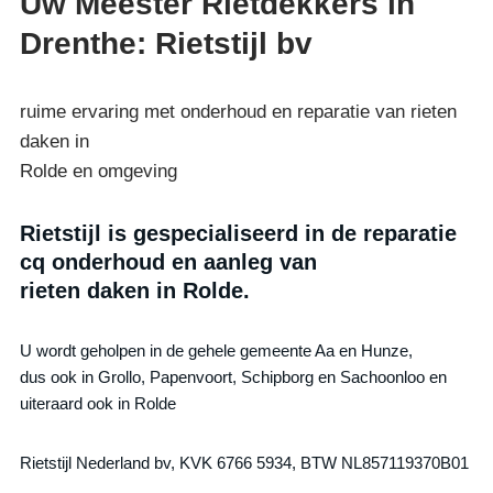
Uw Meester Rietdekkers in
Drenthe: Rietstijl bv
ruime ervaring met onderhoud en reparatie van rieten
daken in
Rolde en omgeving
Rietstijl is gespecialiseerd in de reparatie
cq onderhoud en aanleg van
rieten daken in Rolde.
U wordt geholpen in de gehele gemeente Aa en Hunze,
dus ook in Grollo, Papenvoort, Schipborg en Sachoonloo en
uiteraard ook in Rolde
Rietstijl Nederland bv, KVK 6766 5934, BTW NL857119370B01