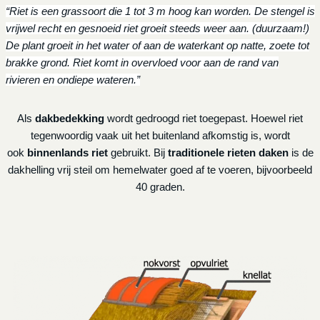
“Riet is een grassoort die 1 tot 3 m hoog kan worden. De stengel is
vrijwel recht en gesnoeid riet groeit steeds weer aan. (duurzaam!)
De plant groeit in het water of aan de waterkant op natte, zoete tot
brakke grond. Riet komt in overvloed voor aan de rand van
rivieren en ondiepe wateren.”
Als
dakbedekking
wordt gedroogd riet toegepast. Hoewel riet
tegenwoordig vaak uit het buitenland afkomstig is, wordt
ook
binnenlands riet
gebruikt. Bij
traditionele rieten daken
is de
dakhelling vrij steil om hemelwater goed af te voeren, bijvoorbeeld
40 graden.