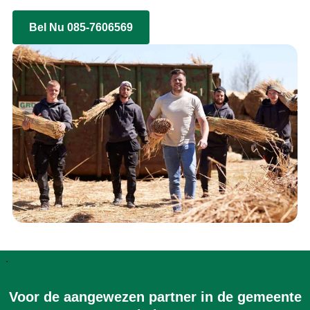
Bel Nu 085-7606569
.
Voor de aangewezen partner in de gemeente