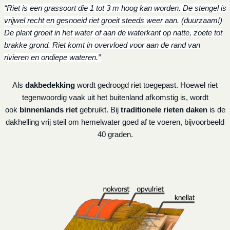
“Riet is een grassoort die 1 tot 3 m hoog kan worden. De stengel is
vrijwel recht en gesnoeid riet groeit steeds weer aan. (duurzaam!)
De plant groeit in het water of aan de waterkant op natte, zoete tot
brakke grond. Riet komt in overvloed voor aan de rand van
rivieren en ondiepe wateren.”
Als
dakbedekking
wordt gedroogd riet toegepast. Hoewel riet
tegenwoordig vaak uit het buitenland afkomstig is, wordt
ook
binnenlands riet
gebruikt. Bij
traditionele rieten daken
is de
dakhelling vrij steil om hemelwater goed af te voeren, bijvoorbeeld
40 graden.