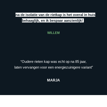
“””
na de isolatie van de rietkap is het overal in huis
behaaglijk, en ik bespaar aanzienlijk!
”
WILLEM
“Oudere rieten kap was echt op na 85 jaar,
laten vervangen voor een energiezuinigere variant”
MARJA