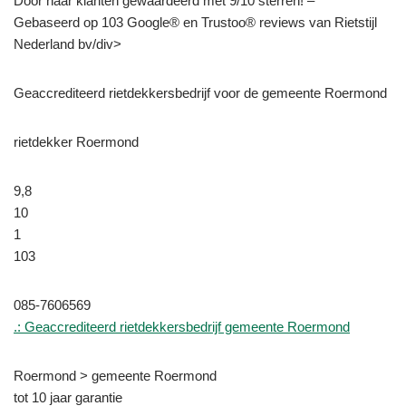
Door haar klanten gewaardeerd met 9/10 sterren! –
Gebaseerd op 103 Google® en Trustoo® reviews van Rietstijl
Nederland bv/div>
Geaccrediteerd rietdekkersbedrijf voor de gemeente Roermond
rietdekker Roermond
9,8
10
1
103
085-7606569
.: Geaccrediteerd rietdekkersbedrijf gemeente Roermond
Roermond > gemeente Roermond
tot 10 jaar garantie