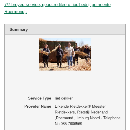
7/7 broyeurservice, geaccrediteerd rioolbedrijf gemeente
Roermond|.
Summary
Service Type
riet dekker
Provider Name
Erkende Rietdekker® Meester
Rietdekkers, Rietstijl Nederland
,
Roermond
,
Limburg Noord
-
Telephone
No.085-7606569