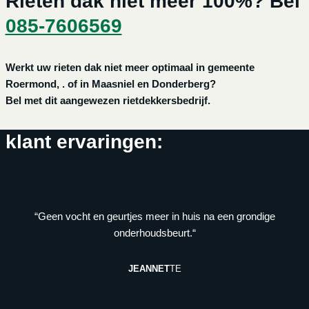
Rieten dak niet meer 100%? Bel
085-7606569
Werkt uw rieten dak niet meer optimaal in gemeente
Roermond, . of in Maasniel en Donderberg?
Bel met dit aangewezen rietdekkersbedrijf.
klant ervaringen:
“Geen vocht en geurtjes meer in huis na een grondige
onderhoudsbeurt.“
JEANNET
TE