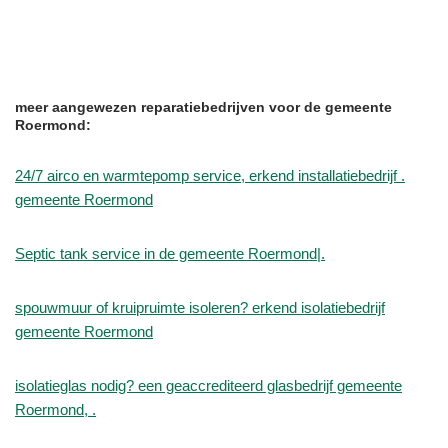
meer aangewezen reparatiebedrijven voor de gemeente
Roermond:
24/7 airco en warmtepomp service, erkend installatiebedrijf .
gemeente Roermond
Septic tank service in de gemeente Roermond|.
spouwmuur of kruipruimte isoleren? erkend isolatiebedrijf
gemeente Roermond
isolatieglas nodig? een geaccrediteerd glasbedrijf gemeente
Roermond, .