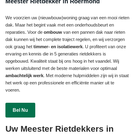
Meester Rietdekker in Roermond
We voorzien uw (nieuwbouw)woning graag van een mooi rieten
dak. Maar het begint vaak met een onderhoudsbeurt en
reparaties. Voor de
ombouw
van een pannen dak naar rieten
dak kunnen wij het complete traject regelen, en wij verzorgen
ook graag het
timmer- en isolatiewerk
. U profiteert van onze
ervaring en kennis die in 5 generaties rietdekkers is
opgebouwd. Kwaliteit staat bij ons hoog in het vaandel. Wij
werken uitsluitend met de beste materialen voor optimaal
ambachtelijk werk
. Met moderne hulpmiddelen zijn wij in staat
het werk op een professionele en efficiënte manier uit te
voeren.
Bel Nu
Uw Meester Rietdekkers in