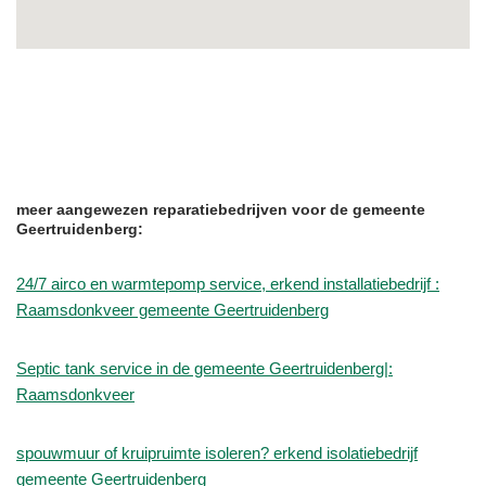
meer aangewezen reparatiebedrijven voor de gemeente
Geertruidenberg:
24/7 airco en warmtepomp service, erkend installatiebedrijf :
Raamsdonkveer gemeente Geertruidenberg
Septic tank service in de gemeente Geertruidenberg|:
Raamsdonkveer
spouwmuur of kruipruimte isoleren? erkend isolatiebedrijf
gemeente Geertruidenberg