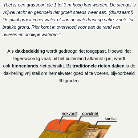
“Riet is een grassoort die 1 tot 3 m hoog kan worden. De stengel is
vrijwel recht en gesnoeid riet groeit steeds weer aan. (duurzaam!)
De plant groeit in het water of aan de waterkant op natte, zoete tot
brakke grond. Riet komt in overvloed voor aan de rand van
rivieren en ondiepe wateren.”
Als
dakbedekking
wordt gedroogd riet toegepast. Hoewel riet
tegenwoordig vaak uit het buitenland afkomstig is, wordt
ook
binnenlands riet
gebruikt. Bij
traditionele rieten daken
is de
dakhelling vrij steil om hemelwater goed af te voeren, bijvoorbeeld
40 graden.