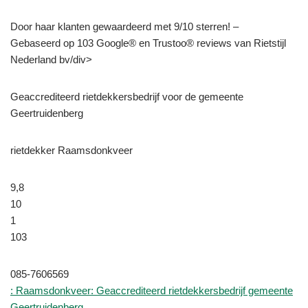
Door haar klanten gewaardeerd met 9/10 sterren! –
Gebaseerd op 103 Google® en Trustoo® reviews van Rietstijl
Nederland bv/div>
Geaccrediteerd rietdekkersbedrijf voor de gemeente
Geertruidenberg
rietdekker Raamsdonkveer
9,8
10
1
103
085-7606569
: Raamsdonkveer: Geaccrediteerd rietdekkersbedrijf gemeente
Geertruidenberg