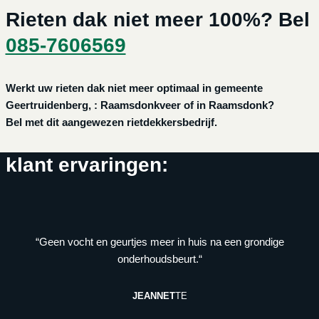
Rieten dak niet meer 100%? Bel
085-7606569
Werkt uw rieten dak niet meer optimaal in gemeente
Geertruidenberg, : Raamsdonkveer of in Raamsdonk?
Bel met dit aangewezen rietdekkersbedrijf.
klant ervaringen:
“Geen vocht en geurtjes meer in huis na een grondige
onderhoudsbeurt.“
JEANNET
TE