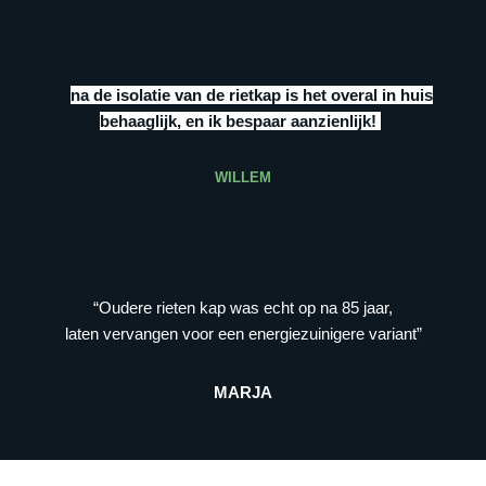
“””
na de isolatie van de rietkap is het overal in huis
behaaglijk, en ik bespaar aanzienlijk!
”
WILLEM
“Oudere rieten kap was echt op na 85 jaar,
laten vervangen voor een energiezuinigere variant”
MARJA