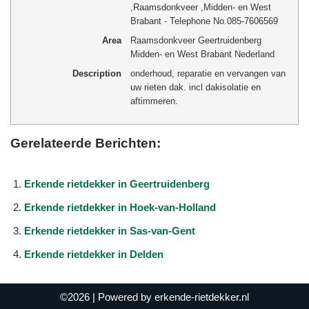
,
Raamsdonkveer
,
Midden- en West
Brabant
-
Telephone No.085-7606569
Area
Raamsdonkveer Geertruidenberg
Midden- en West Brabant Nederland
Description
onderhoud, reparatie en vervangen van
uw rieten dak. incl dakisolatie en
aftimmeren.
Gerelateerde Berichten:
Erkende rietdekker in Geertruidenberg
Erkende rietdekker in Hoek-van-Holland
Erkende rietdekker in Sas-van-Gent
Erkende rietdekker in Delden
©2026
| Powered by
erkende-rietdekker.nl