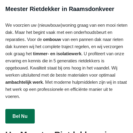
Meester Rietdekker in Raamsdonkveer
We voorzien uw (nieuwbouw)woning graag van een mooi rieten
dak. Maar het begint vaak met een onderhoudsbeurt en
reparaties. Voor de
ombouw
van een pannen dak naar rieten
dak kunnen wij het complete traject regelen, en wij verzorgen
ook graag het
timmer- en isolatiewerk
. U profiteert van onze
ervaring en kennis die in 5 generaties rietdekkers is
opgebouwd. Kwaliteit staat bij ons hoog in het vaandel. Wij
werken uitsluitend met de beste materialen voor optimaal
ambachtelijk werk
. Met moderne hulpmiddelen zijn wij in staat
het werk op een professionele en efficiënte manier uit te
voeren.
Bel Nu