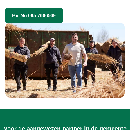
Bel Nu 085-7606569
.
Voor de aangewezen partner in de gemeente