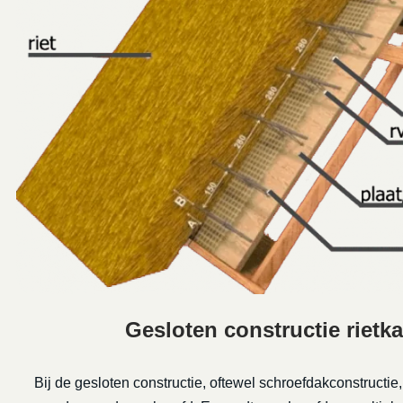
Gesloten constructie rietk
Bij de gesloten constructie, oftewel schroefdakconstructie,