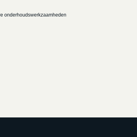
grotere onderhoudswerkzaamheden