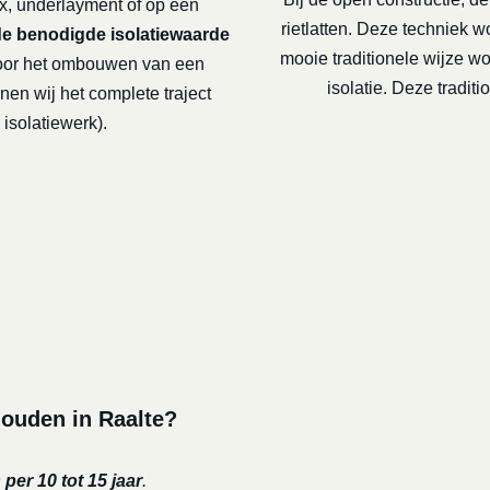
x, underlayment of op een
rietlatten. Deze techniek 
de benodigde isolatiewaarde
mooie traditionele wijze 
or het ombouwen van een
isolatie. Deze tradi
nen wij het complete traject
isolatiewerk).
houden in Raalte?
per 10 tot 15 jaar
.