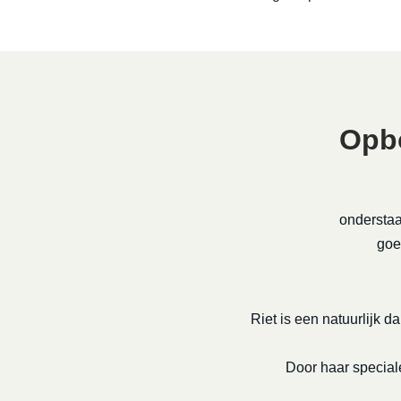
Opbo
onderstaa
goe
Riet is een natuurlijk da
Door haar speciale