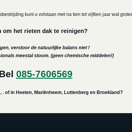
bestrijding kunt u volstaan met na tien tot vijftien jaar wat 
m het rieten dak te reinigen?
gen, verstoor de natuurlijke balans niet !
ssionals meestal stoom. (geen chemische middelen!)
 Bel
085-7606569
, . of in Heeten, Mariënheem, Luttenberg en Broekland?