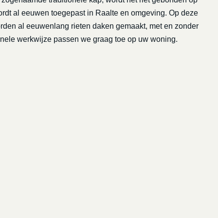
wordt al eeuwen toegepast in Raalte en omgeving. Op deze
worden al eeuwenlang rieten daken gemaakt, met en zonder
tionele werkwijze passen we graag toe op uw woning.