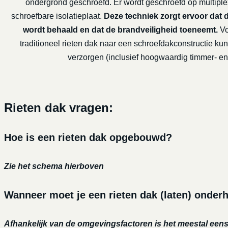
ondergrond geschroefd. Er wordt geschroefd op multiple
schroefbare isolatieplaat.
Deze techniek zorgt ervoor dat 
wordt behaald en dat de brandveiligheid toeneemt.
Vo
traditioneel rieten dak naar een schroefdakconstructie kun
verzorgen (inclusief hoogwaardig timmer- en 
Rieten dak vragen:
Hoe is een rieten dak opgebouwd?
Zie het schema hierboven
Wanneer moet je een rieten dak (laten) onder
Afhankelijk van de omgevingsfactoren is het meestal eens 