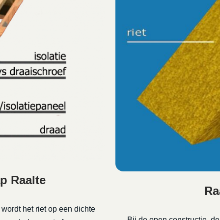
ap Raalte
Ra
 wordt het riet op een dichte
Bij de open constructie, d