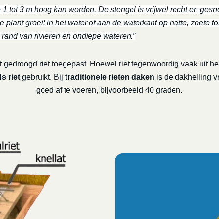
e 1 tot 3 m hoog kan worden. De stengel is vrijwel recht en gesno
 plant groeit in het water of aan de waterkant op natte, zoete to
 rand van rivieren en ondiepe wateren.”
 gedroogd riet toegepast. Hoewel riet tegenwoordig vaak uit het
s riet
gebruikt. Bij
traditionele rieten daken
is de dakhelling v
goed af te voeren, bijvoorbeeld 40 graden.