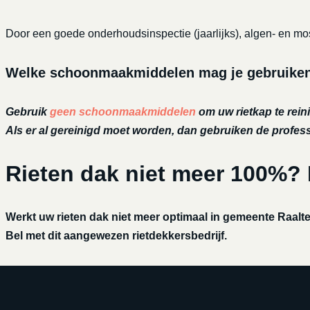
Door een goede onderhoudsinspectie (jaarlijks), algen- en mos
Welke schoonmaakmiddelen mag je gebruiken o
Gebruik
geen schoonmaakmiddelen
om uw rietkap te reini
Als er al gereinigd moet worden, dan gebruiken de profe
Rieten dak niet meer 100%?
Werkt uw rieten dak niet meer optimaal in gemeente Raalte
Bel met dit aangewezen rietdekkersbedrijf.