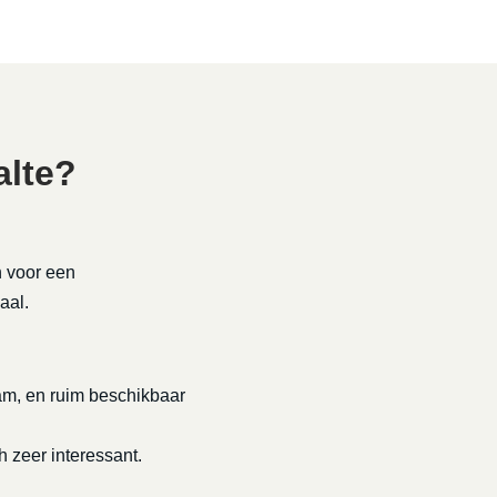
alte?
n voor een
aal.
rzaam, en ruim beschikbaar
h zeer interessant.