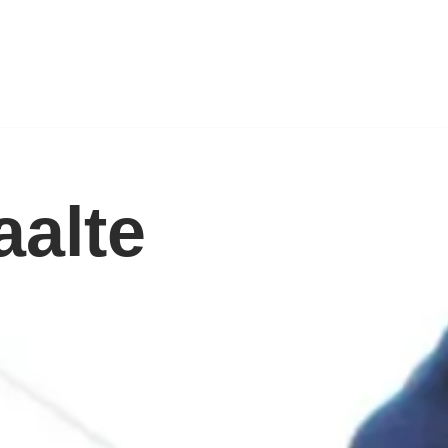
aalte