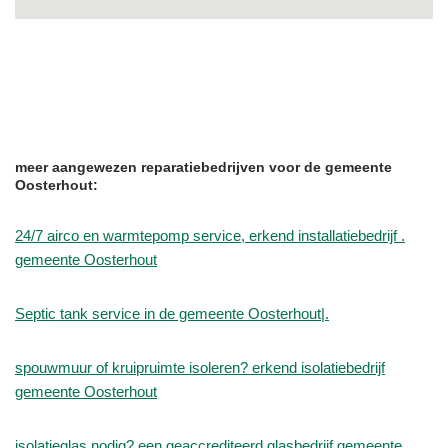
meer aangewezen reparatiebedrijven voor de gemeente
Oosterhout:
24/7 airco en warmtepomp service, erkend installatiebedrijf .
gemeente Oosterhout
Septic tank service in de gemeente Oosterhout|.
spouwmuur of kruipruimte isoleren? erkend isolatiebedrijf
gemeente Oosterhout
isolatieglas nodig? een geaccrediteerd glasbedrijf gemeente