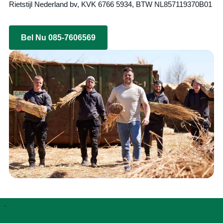
Rietstijl Nederland bv, KVK 6766 5934, BTW NL857119370B01
Bel Nu 085-7606569
.