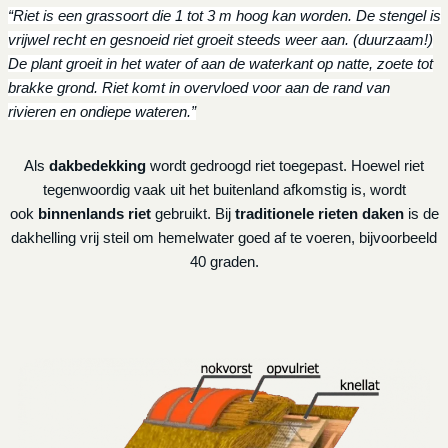
“Riet is een grassoort die 1 tot 3 m hoog kan worden. De stengel is
vrijwel recht en gesnoeid riet groeit steeds weer aan. (duurzaam!)
De plant groeit in het water of aan de waterkant op natte, zoete tot
brakke grond. Riet komt in overvloed voor aan de rand van
rivieren en ondiepe wateren.”
Als
dakbedekking
wordt gedroogd riet toegepast. Hoewel riet
tegenwoordig vaak uit het buitenland afkomstig is, wordt
ook
binnenlands riet
gebruikt. Bij
traditionele rieten daken
is de
dakhelling vrij steil om hemelwater goed af te voeren, bijvoorbeeld
40 graden.