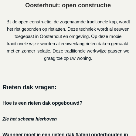
Oosterhout: open constructie
Bij de open constructie, de zogenaamde traditionele kap, wordt
het riet gebonden op rietlatten. Deze techniek wordt al eeuwen
toegepast in Oosterhout en omgeving. Op deze mooie
traditionele wijze worden al eeuwenlang rieten daken gemaakt,
met en zonder isolatie. Deze traditionele werkwijze passen we
graag toe op uw woning.
Rieten dak vragen:
Hoe is een rieten dak opgebouwd?
Zie het schema hierboven
Wanneer moet je een rieten dak (laten) onderhouden in