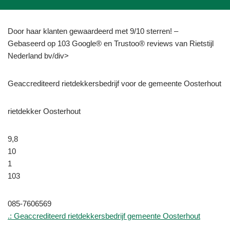
Door haar klanten gewaardeerd met 9/10 sterren! –
Gebaseerd op 103 Google® en Trustoo® reviews van Rietstijl
Nederland bv/div>
Geaccrediteerd rietdekkersbedrijf voor de gemeente Oosterhout
rietdekker Oosterhout
9,8
10
1
103
085-7606569
.: Geaccrediteerd rietdekkersbedrijf gemeente Oosterhout