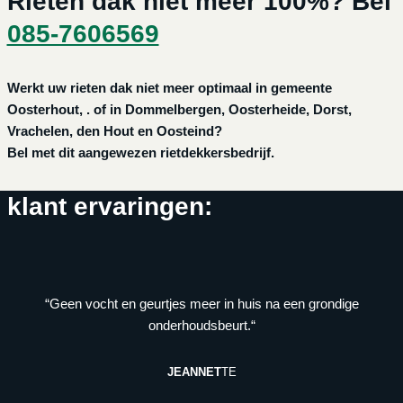
Rieten dak niet meer 100%? Bel
085-7606569
Werkt uw rieten dak niet meer optimaal in gemeente
Oosterhout, . of in Dommelbergen, Oosterheide, Dorst,
Vrachelen, den Hout en Oosteind?
Bel met dit aangewezen rietdekkersbedrijf.
klant ervaringen:
“Geen vocht en geurtjes meer in huis na een grondige
onderhoudsbeurt.“
JEANNET
TE