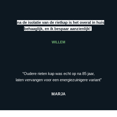
“””
na de isolatie van de rietkap is het overal in huis
behaaglijk, en ik bespaar aanzienlijk!
”
WILLEM
“Oudere rieten kap was echt op na 85 jaar,
laten vervangen voor een energiezuinigere variant”
MARJA