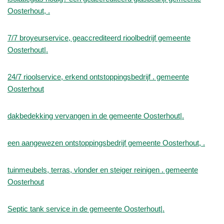
Oosterhout, .
7/7 broyeurservice, geaccrediteerd rioolbedrijf gemeente
Oosterhout|.
24/7 rioolservice, erkend ontstoppingsbedrijf . gemeente
Oosterhout
dakbedekking vervangen in de gemeente Oosterhout|.
een aangewezen ontstoppingsbedrijf gemeente Oosterhout, .
tuinmeubels, terras, vlonder en steiger reinigen . gemeente
Oosterhout
Septic tank service in de gemeente Oosterhout|.