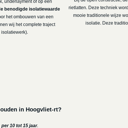
x, underlayment of op een
rietlatten. Deze techniek wo
de benodigde isolatiewaarde
mooie traditionele wijze 
or het ombouwen van een
isolatie. Deze tradi
nen wij het complete traject
isolatiewerk).
ouden in Hoogvliet-rt?
per 10 tot 15 jaar
.