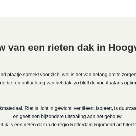
 van een rieten dak in Hoogvl
nd plaatje spreekt voor zich, wel is het van belang om te zorge
de be- en ontluchting van het dak, zo blijft de vochtbalans optim
kmateriaal. Riet is licht in gewicht, ventileert, isoleert, is duu
en geeft een bijzondere uitstraling aan het gebouw.
rlijk is een rieten dak in de regio Rotterdam-Rijnmond architect