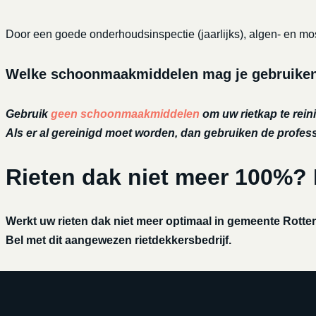
Door een goede onderhoudsinspectie (jaarlijks), algen- en mos
Welke schoonmaakmiddelen mag je gebruiken o
Gebruik
geen schoonmaakmiddelen
om uw rietkap te reini
Als er al gereinigd moet worden, dan gebruiken de profe
Rieten dak niet meer 100%?
Werkt uw rieten dak niet meer optimaal in gemeente Rotterd
Bel met dit aangewezen rietdekkersbedrijf.