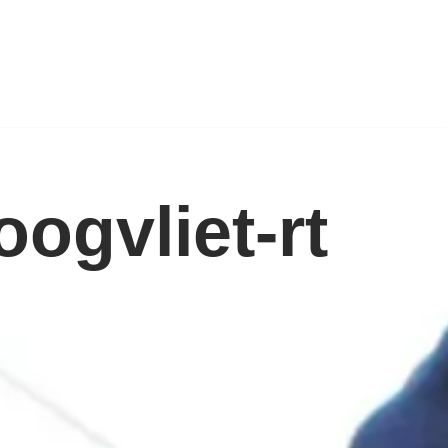
ogvliet-rt