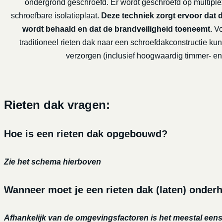
ondergrond geschroefd. Er wordt geschroefd op multiple
schroefbare isolatieplaat.
Deze techniek zorgt ervoor dat 
wordt behaald en dat de brandveiligheid toeneemt.
Vo
traditioneel rieten dak naar een schroefdakconstructie kun
verzorgen (inclusief hoogwaardig timmer- en 
Rieten dak vragen:
Hoe is een rieten dak opgebouwd?
Zie het schema hierboven
Wanneer moet je een rieten dak (laten) onderh
Afhankelijk van de omgevingsfactoren is het meestal eens 