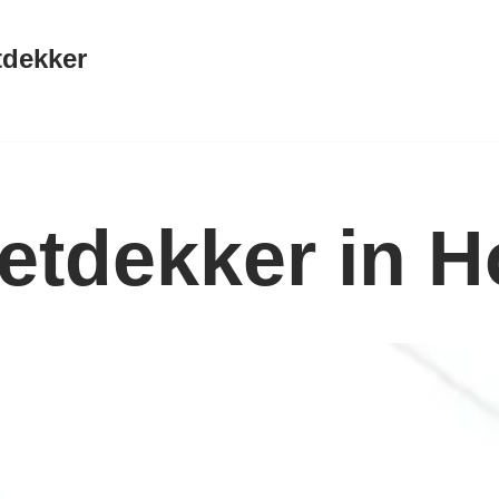
tdekker
etdekker in Ho