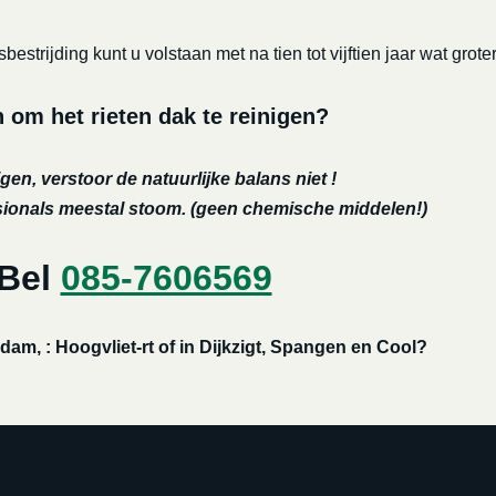
bestrijding kunt u volstaan met na tien tot vijftien jaar wat 
m het rieten dak te reinigen?
gen, verstoor de natuurlijke balans niet !
ssionals meestal stoom. (geen chemische middelen!)
 Bel
085-7606569
am, : Hoogvliet-rt of in Dijkzigt, Spangen en Cool?