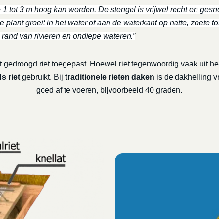
e 1 tot 3 m hoog kan worden. De stengel is vrijwel recht en gesno
 plant groeit in het water of aan de waterkant op natte, zoete to
 rand van rivieren en ondiepe wateren.”
 gedroogd riet toegepast. Hoewel riet tegenwoordig vaak uit het
s riet
gebruikt. Bij
traditionele rieten daken
is de dakhelling v
goed af te voeren, bijvoorbeeld 40 graden.