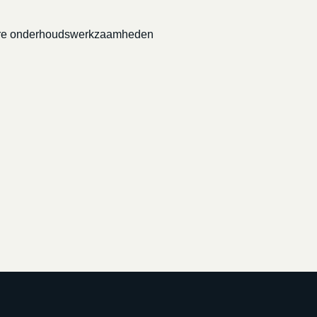
grotere onderhoudswerkzaamheden