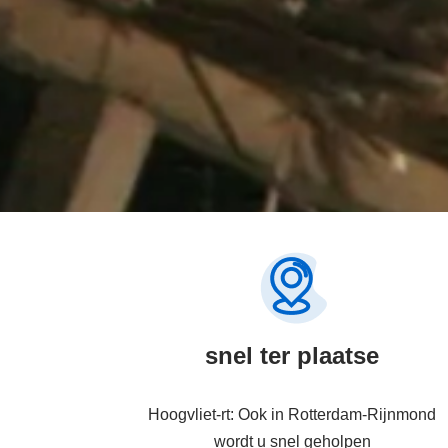
snel ter plaatse
Hoogvliet-rt: Ook in Rotterdam-Rijnmond
wordt u snel geholpen