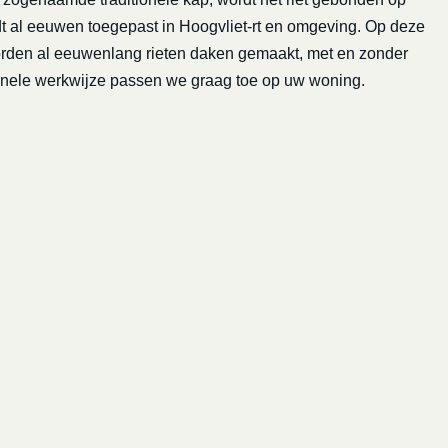
rdt al eeuwen toegepast in Hoogvliet-rt en omgeving. Op deze
worden al eeuwenlang rieten daken gemaakt, met en zonder
tionele werkwijze passen we graag toe op uw woning.