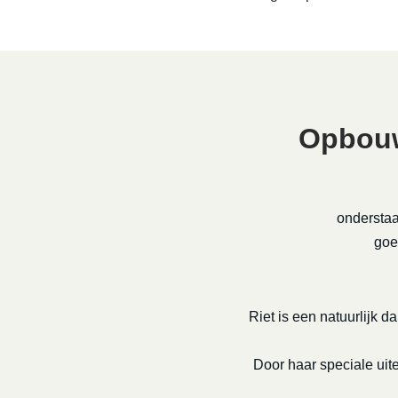
Opbouw
onderstaa
goe
Riet is een natuurlijk da
Door haar speciale uite