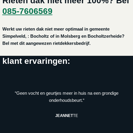
Rieten dak niet meer 100%? Bel
085-7606569
Werkt uw rieten dak niet meer optimaal in gemeente
Simpelveld, : Bocholtz of in Molsberg en Bocholtzerheide?
Bel met dit aangewezen rietdekkersbedrijf.
klant ervaringen:
“Geen vocht en geurtjes meer in huis na een grondige
onderhoudsbeurt.“
JEANNET
TE