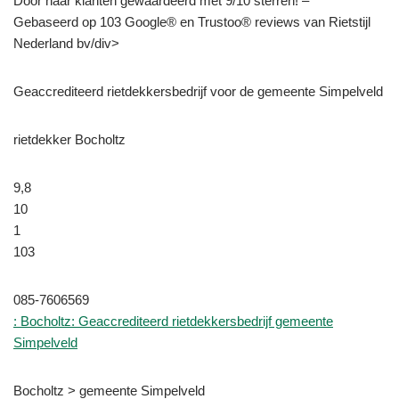
Door haar klanten gewaardeerd met 9/10 sterren! –
Gebaseerd op 103 Google® en Trustoo® reviews van Rietstijl
Nederland bv/div>
Geaccrediteerd rietdekkersbedrijf voor de gemeente Simpelveld
rietdekker Bocholtz
9,8
10
1
103
085-7606569
: Bocholtz: Geaccrediteerd rietdekkersbedrijf gemeente
Simpelveld
Bocholtz > gemeente Simpelveld