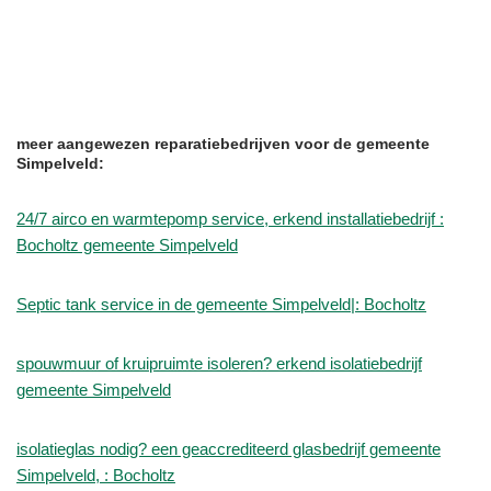
meer aangewezen reparatiebedrijven voor de gemeente
Simpelveld:
24/7 airco en warmtepomp service, erkend installatiebedrijf :
Bocholtz gemeente Simpelveld
Septic tank service in de gemeente Simpelveld|: Bocholtz
spouwmuur of kruipruimte isoleren? erkend isolatiebedrijf
gemeente Simpelveld
isolatieglas nodig? een geaccrediteerd glasbedrijf gemeente
Simpelveld, : Bocholtz