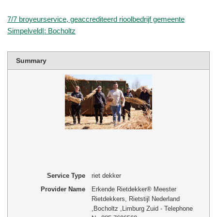
7/7 broyeurservice, geaccrediteerd rioolbedrijf gemeente
Simpelveld|: Bocholtz
Summary
Service Type
riet dekker
Provider Name
Erkende Rietdekker® Meester
Rietdekkers, Rietstijl Nederland
,
Bocholtz
,
Limburg Zuid
-
Telephone