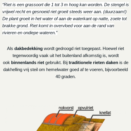
“Riet is een grassoort die 1 tot 3 m hoog kan worden. De stengel is
vrijwel recht en gesnoeid riet groeit steeds weer aan. (duurzaam!)
De plant groeit in het water of aan de waterkant op natte, zoete tot
brakke grond. Riet komt in overvloed voor aan de rand van
rivieren en ondiepe wateren.”
Als
dakbedekking
wordt gedroogd riet toegepast. Hoewel riet
tegenwoordig vaak uit het buitenland afkomstig is, wordt
ook
binnenlands riet
gebruikt. Bij
traditionele rieten daken
is de
dakhelling vrij steil om hemelwater goed af te voeren, bijvoorbeeld
40 graden.