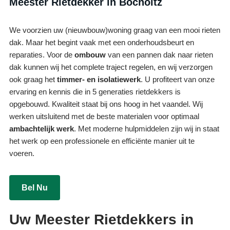
Meester Rietdekker in Bocholtz
We voorzien uw (nieuwbouw)woning graag van een mooi rieten
dak. Maar het begint vaak met een onderhoudsbeurt en
reparaties. Voor de
ombouw
van een pannen dak naar rieten
dak kunnen wij het complete traject regelen, en wij verzorgen
ook graag het
timmer- en isolatiewerk
. U profiteert van onze
ervaring en kennis die in 5 generaties rietdekkers is
opgebouwd. Kwaliteit staat bij ons hoog in het vaandel. Wij
werken uitsluitend met de beste materialen voor optimaal
ambachtelijk werk
. Met moderne hulpmiddelen zijn wij in staat
het werk op een professionele en efficiënte manier uit te
voeren.
Bel Nu
Uw Meester Rietdekkers in