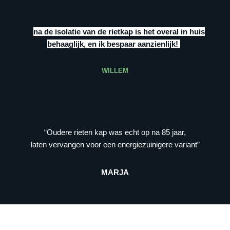
“””
na de isolatie van de rietkap is het overal in huis
behaaglijk, en ik bespaar aanzienlijk!
”
WILLEM
“Oudere rieten kap was echt op na 85 jaar,
laten vervangen voor een energiezuinigere variant”
MARJA