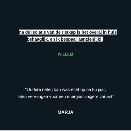
“””
na de isolatie van de rietkap is het overal in huis
behaaglijk, en ik bespaar aanzienlijk!
”
WILLEM
“Oudere rieten kap was echt op na 85 jaar,
laten vervangen voor een energiezuinigere variant”
MARJA