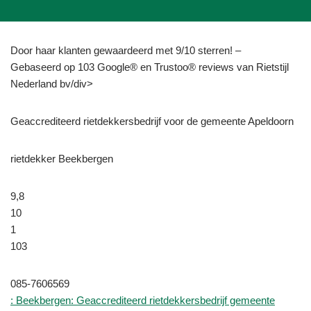
Door haar klanten gewaardeerd met 9/10 sterren! –
Gebaseerd op 103 Google® en Trustoo® reviews van Rietstijl
Nederland bv/div>
Geaccrediteerd rietdekkersbedrijf voor de gemeente Apeldoorn
rietdekker Beekbergen
9,8
10
1
103
085-7606569
: Beekbergen: Geaccrediteerd rietdekkersbedrijf gemeente