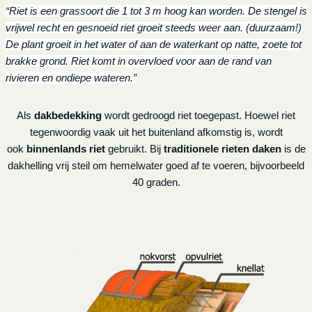
“Riet is een grassoort die 1 tot 3 m hoog kan worden. De stengel is
vrijwel recht en gesnoeid riet groeit steeds weer aan. (duurzaam!)
De plant groeit in het water of aan de waterkant op natte, zoete tot
brakke grond. Riet komt in overvloed voor aan de rand van
rivieren en ondiepe wateren.”
Als
dakbedekking
wordt gedroogd riet toegepast. Hoewel riet
tegenwoordig vaak uit het buitenland afkomstig is, wordt
ook
binnenlands riet
gebruikt. Bij
traditionele rieten daken
is de
dakhelling vrij steil om hemelwater goed af te voeren, bijvoorbeeld
40 graden.