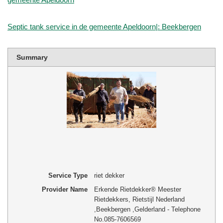
Septic tank service in de gemeente Apeldoorn|: Beekbergen
Summary
Service Type
riet dekker
Provider Name
Erkende Rietdekker® Meester
Rietdekkers, Rietstijl Nederland
,
Beekbergen
,
Gelderland
-
Telephone
No.085-7606569