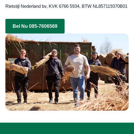
Rietstijl Nederland bv, KVK 6766 5934, BTW NL857119370B01
Bel Nu 085-7606569
.