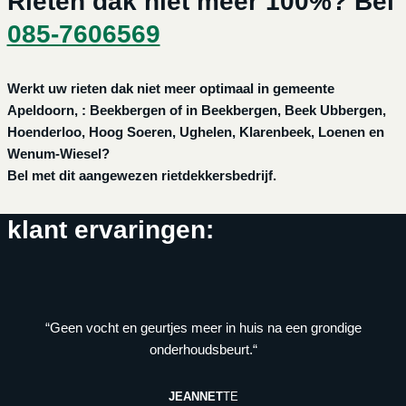
Rieten dak niet meer 100%? Bel
085-7606569
Werkt uw rieten dak niet meer optimaal in gemeente
Apeldoorn, : Beekbergen of in Beekbergen, Beek Ubbergen,
Hoenderloo, Hoog Soeren, Ughelen, Klarenbeek, Loenen en
Wenum-Wiesel?
Bel met dit aangewezen rietdekkersbedrijf.
klant ervaringen:
“Geen vocht en geurtjes meer in huis na een grondige
onderhoudsbeurt.“
JEANNET
TE