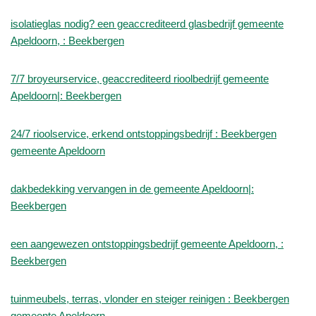
isolatieglas nodig? een geaccrediteerd glasbedrijf gemeente
Apeldoorn, : Beekbergen
7/7 broyeurservice, geaccrediteerd rioolbedrijf gemeente
Apeldoorn|: Beekbergen
24/7 rioolservice, erkend ontstoppingsbedrijf : Beekbergen
gemeente Apeldoorn
dakbedekking vervangen in de gemeente Apeldoorn|:
Beekbergen
een aangewezen ontstoppingsbedrijf gemeente Apeldoorn, :
Beekbergen
tuinmeubels, terras, vlonder en steiger reinigen : Beekbergen
gemeente Apeldoorn