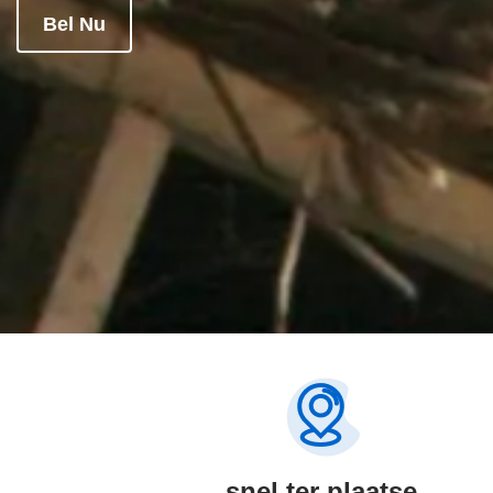
Bel Nu
snel ter plaatse