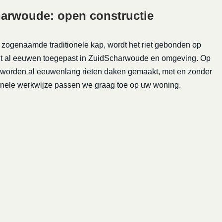
arwoude: open constructie
e zogenaamde traditionele kap, wordt het riet gebonden op
ordt al eeuwen toegepast in ZuidScharwoude en omgeving. Op
e worden al eeuwenlang rieten daken gemaakt, met en zonder
tionele werkwijze passen we graag toe op uw woning.