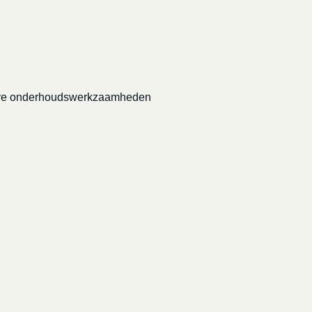
grotere onderhoudswerkzaamheden