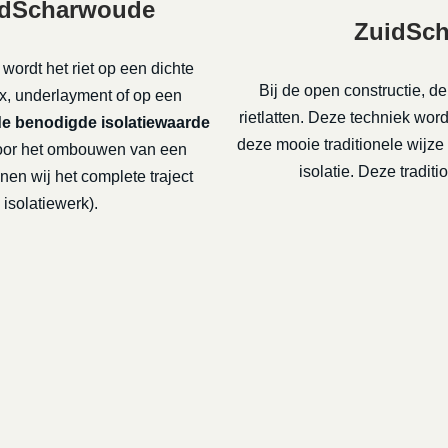
uidScharwoude
ZuidSch
 wordt het riet op een dichte
Bij de open constructie, d
x, underlayment of op een
rietlatten. Deze techniek w
de benodigde isolatiewaarde
deze mooie traditionele wijz
or het ombouwen van een
isolatie. Deze tradi
nen wij het complete traject
isolatiewerk).