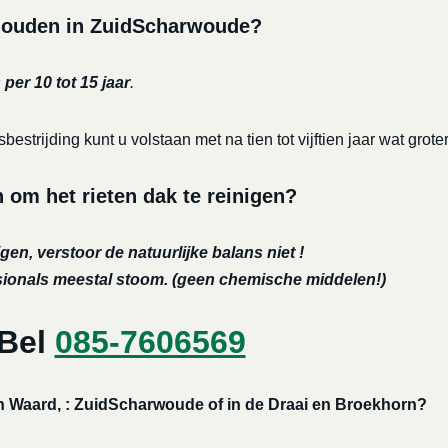
rhouden in ZuidScharwoude?
per 10 tot 15 jaar
.
bestrijding kunt u volstaan met na tien tot vijftien jaar wat 
m het rieten dak te reinigen?
gen, verstoor de natuurlijke balans niet !
ssionals meestal stoom. (geen chemische middelen!)
 Bel
085-7606569
en Waard, : ZuidScharwoude of in de Draai en Broekhorn?