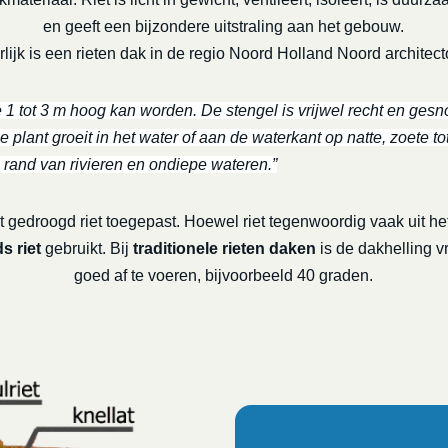
en geeft een bijzondere uitstraling aan het gebouw.
rlijk is een rieten dak in de regio Noord Holland Noord architect
e 1 tot 3 m hoog kan worden. De stengel is vrijwel recht en gesno
 plant groeit in het water of aan de waterkant op natte, zoete to
 rand van rivieren en ondiepe wateren.”
 gedroogd riet toegepast. Hoewel riet tegenwoordig vaak uit het
s riet
gebruikt. Bij
traditionele rieten daken
is de dakhelling v
goed af te voeren, bijvoorbeeld 40 graden.