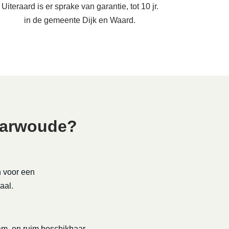
Uiteraard is er sprake van garantie, tot 10 jr.
in de gemeente Dijk en Waard.
harwoude?
n voor een
aal.
rzaam, en ruim beschikbaar