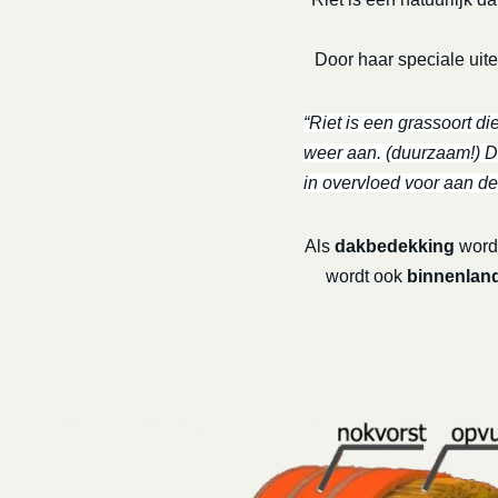
Door haar speciale uite
“Riet is een grassoort di
weer aan. (duurzaam!) De
in overvloed voor aan de
Als
dakbedekking
wordt
wordt ook
binnenland