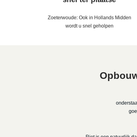
Zoeterwoude: Ook in Hollands Midden
wordt u snel geholpen
Opbouw 
onderstaa
goe
Riet is een natuurlijk da