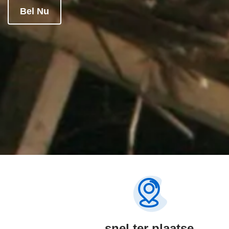
Bel Nu
snel ter plaatse