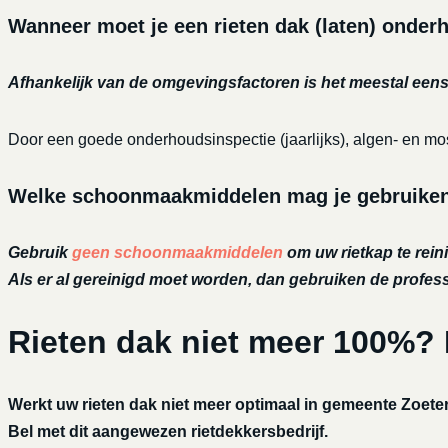
Wanneer moet je een rieten dak (laten) onde
Afhankelijk van de omgevingsfactoren is het meestal eens 
Door een goede onderhoudsinspectie (jaarlijks), algen- en mos
Welke schoonmaakmiddelen mag je gebruiken o
Gebruik
geen schoonmaakmiddelen
om uw rietkap te reini
Als er al gereinigd moet worden, dan gebruiken de profe
Rieten dak niet meer 100%?
Werkt uw rieten dak niet meer optimaal in gemeente Zoet
Bel met dit aangewezen rietdekkersbedrijf.