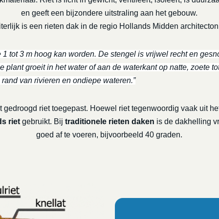
en geeft een bijzondere uitstraling aan het gebouw.
terlijk is een rieten dak in de regio Hollands Midden architecton
e 1 tot 3 m hoog kan worden. De stengel is vrijwel recht en gesno
 plant groeit in het water of aan de waterkant op natte, zoete to
 rand van rivieren en ondiepe wateren.”
 gedroogd riet toegepast. Hoewel riet tegenwoordig vaak uit het
s riet
gebruikt. Bij
traditionele rieten daken
is de dakhelling v
goed af te voeren, bijvoorbeeld 40 graden.