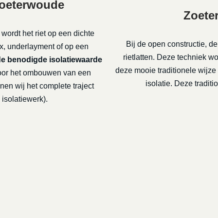
Zoeterwoude
Zoete
 wordt het riet op een dichte
Bij de open constructie, d
x, underlayment of op een
rietlatten. Deze techniek 
de benodigde isolatiewaarde
deze mooie traditionele wijz
or het ombouwen van een
isolatie. Deze tradi
nen wij het complete traject
isolatiewerk).