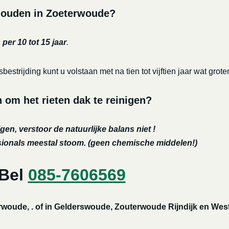
rhouden in Zoeterwoude?
per 10 tot 15 jaar
.
bestrijding kunt u volstaan met na tien tot vijftien jaar wat 
m het rieten dak te reinigen?
gen, verstoor de natuurlijke balans niet !
ssionals meestal stoom. (geen chemische middelen!)
 Bel
085-7606569
erwoude, . of in Gelderswoude, Zouterwoude Rijndijk en We