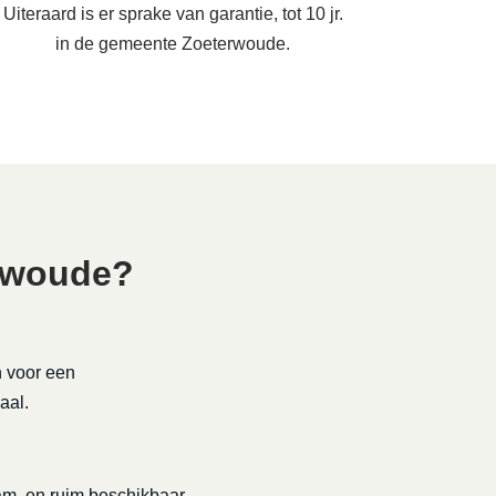
Uiteraard is er sprake van garantie, tot 10 jr.
in de gemeente Zoeterwoude.
erwoude?
n voor een
aal.
rzaam, en ruim beschikbaar