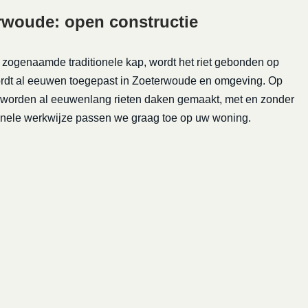
rwoude: open constructie
e zogenaamde traditionele kap, wordt het riet gebonden op
wordt al eeuwen toegepast in Zoeterwoude en omgeving. Op
e worden al eeuwenlang rieten daken gemaakt, met en zonder
tionele werkwijze passen we graag toe op uw woning.