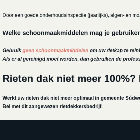
Door een goede onderhoudsinspectie (jaarlijks), algen- en mos
Welke schoonmaakmiddelen mag je gebruiken o
Gebruik
geen schoonmaakmiddelen
om uw rietkap te reini
Als er al gereinigd moet worden, dan gebruiken de profe
Rieten dak niet meer 100%?
Werkt uw rieten dak niet meer optimaal in gemeente Súdw
Bel met dit aangewezen rietdekkersbedrijf.