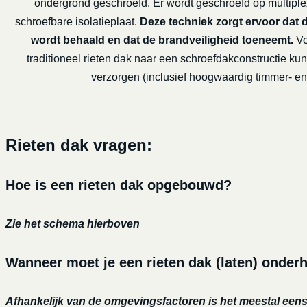
ondergrond geschroefd. Er wordt geschroefd op multiple
schroefbare isolatieplaat.
Deze techniek zorgt ervoor dat 
wordt behaald en dat de brandveiligheid toeneemt.
Vo
traditioneel rieten dak naar een schroefdakconstructie kun
verzorgen (inclusief hoogwaardig timmer- en 
Rieten dak vragen:
Hoe is een rieten dak opgebouwd?
Zie het schema hierboven
Wanneer moet je een rieten dak (laten) onde
Afhankelijk van de omgevingsfactoren is het meestal eens 