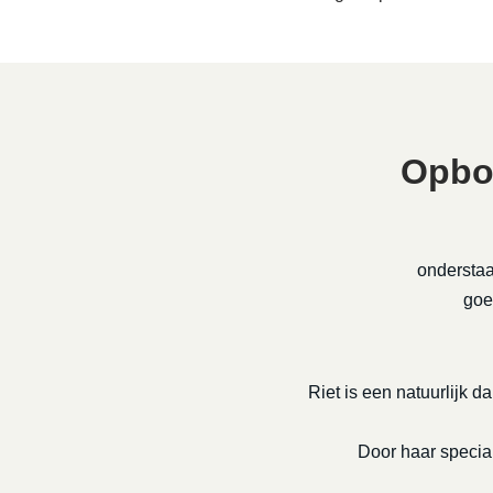
Opbo
onderstaa
goe
Riet is een natuurlijk da
Door haar speciale