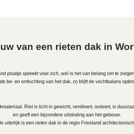
uw van een rieten dak in Wo
nd plaatje spreekt voor zich, wel is het van belang om te zorge
de be- en ontluchting van het dak, zo blijft de vochtbalans optim
kmateriaal. Riet is licht in gewicht, ventileert, isoleert, is duu
en geeft een bijzondere uitstraling aan het gebouw.
 uiterlijk is een rieten dak in de regio Friesland architectonisc