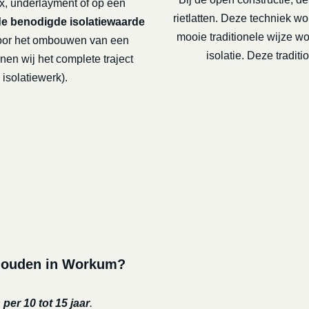
x, underlayment of op een
rietlatten. Deze techniek 
de benodigde isolatiewaarde
mooie traditionele wijze 
or het ombouwen van een
isolatie. Deze tradi
nen wij het complete traject
isolatiewerk).
rhouden in Workum?
per 10 tot 15 jaar
.