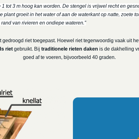
e 1 tot 3 m hoog kan worden. De stengel is vrijwel recht en gesno
 plant groeit in het water of aan de waterkant op natte, zoete to
 rand van rivieren en ondiepe wateren.”
 gedroogd riet toegepast. Hoewel riet tegenwoordig vaak uit het
s riet
gebruikt. Bij
traditionele rieten daken
is de dakhelling v
goed af te voeren, bijvoorbeeld 40 graden.