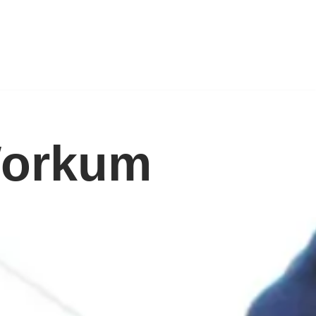
Workum