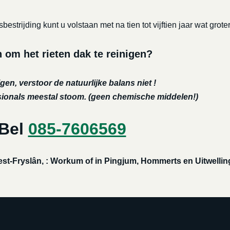
bestrijding kunt u volstaan met na tien tot vijftien jaar wat 
m het rieten dak te reinigen?
gen, verstoor de natuurlijke balans niet !
ssionals meestal stoom. (geen chemische middelen!)
 Bel
085-7606569
est-Fryslân, : Workum of in Pingjum, Hommerts en Uitwelli