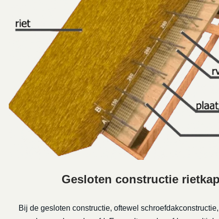
Gesloten constructie rietk
Bij de gesloten constructie, oftewel schroefdakconstructie,