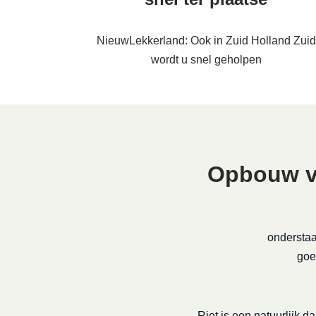
NieuwLekkerland: Ook in Zuid Holland Zuid
wordt u snel geholpen
Opbouw va
onderstaa
goe
Riet is een natuurlijk da