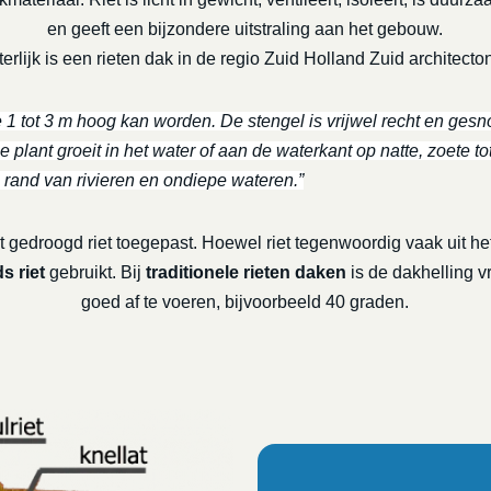
en geeft een bijzondere uitstraling aan het gebouw.
erlijk is een rieten dak in de regio Zuid Holland Zuid architecto
e 1 tot 3 m hoog kan worden. De stengel is vrijwel recht en gesno
 plant groeit in het water of aan de waterkant op natte, zoete to
 rand van rivieren en ondiepe wateren.”
 gedroogd riet toegepast. Hoewel riet tegenwoordig vaak uit het
s riet
gebruikt. Bij
traditionele rieten daken
is de dakhelling v
goed af te voeren, bijvoorbeeld 40 graden.