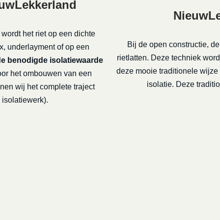
euwLekkerland
NieuwLe
 wordt het riet op een dichte
Bij de open constructie, d
x, underlayment of op een
rietlatten. Deze techniek wo
de benodigde isolatiewaarde
deze mooie traditionele wijz
or het ombouwen van een
isolatie. Deze tradi
nen wij het complete traject
isolatiewerk).