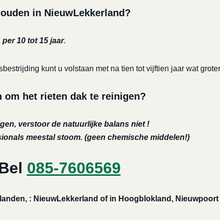
rhouden in NieuwLekkerland?
per 10 tot 15 jaar
.
bestrijding kunt u volstaan met na tien tot vijftien jaar wat 
m het rieten dak te reinigen?
gen, verstoor de natuurlijke balans niet !
ssionals meestal stoom. (geen chemische middelen!)
 Bel
085-7606569
nlanden, : NieuwLekkerland of in Hoogblokland, Nieuwpoort