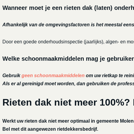
Wanneer moet je een rieten dak (laten) onde
Afhankelijk van de omgevingsfactoren is het meestal eens 
Door een goede onderhoudsinspectie (jaarlijks), algen- en mos
Welke schoonmaakmiddelen mag je gebruiken o
Gebruik
geen schoonmaakmiddelen
om uw rietkap te reini
Als er al gereinigd moet worden, dan gebruiken de profe
Rieten dak niet meer 100%?
Werkt uw rieten dak niet meer optimaal in gemeente Mole
Bel met dit aangewezen rietdekkersbedrijf.