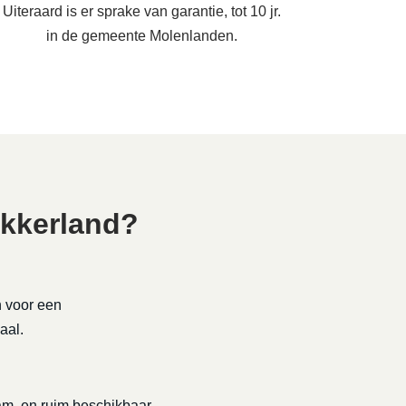
Uiteraard is er sprake van garantie, tot 10 jr.
in de gemeente Molenlanden.
ekkerland?
n voor een
aal.
rzaam, en ruim beschikbaar