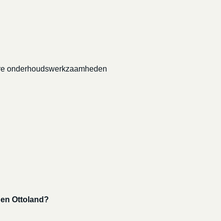
grotere onderhoudswerkzaamheden
 en Ottoland?