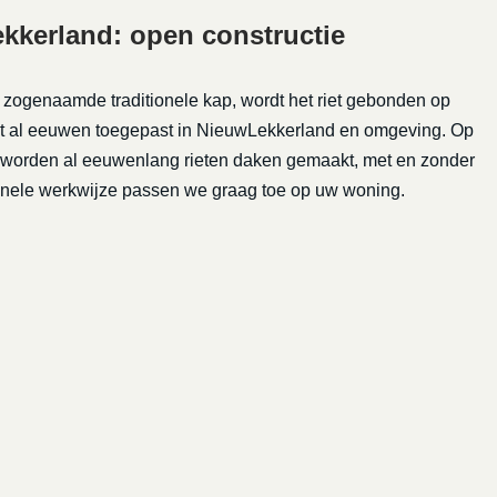
kkerland: open constructie
e zogenaamde traditionele kap, wordt het riet gebonden op
rdt al eeuwen toegepast in NieuwLekkerland en omgeving. Op
e worden al eeuwenlang rieten daken gemaakt, met en zonder
tionele werkwijze passen we graag toe op uw woning.