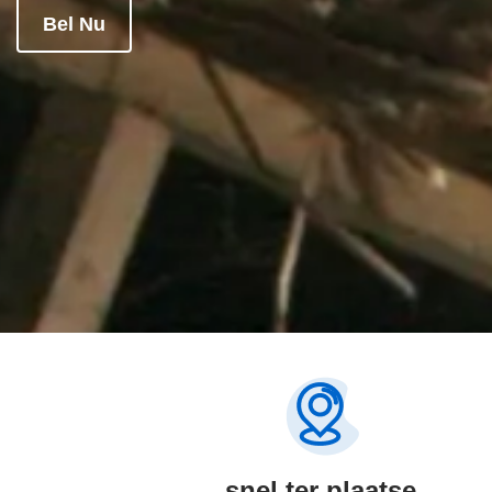
Bel Nu
snel ter plaatse