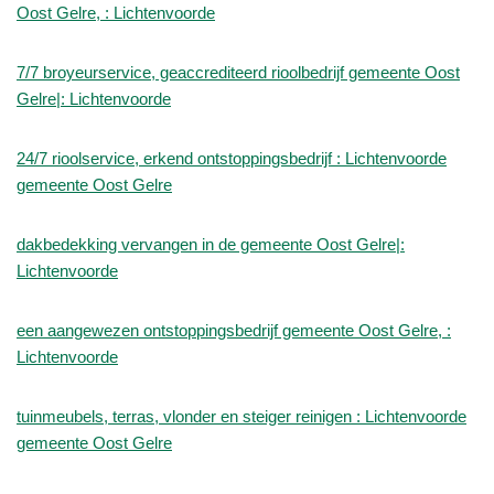
Oost Gelre, : Lichtenvoorde
7/7 broyeurservice, geaccrediteerd rioolbedrijf gemeente Oost
Gelre|: Lichtenvoorde
24/7 rioolservice, erkend ontstoppingsbedrijf : Lichtenvoorde
gemeente Oost Gelre
dakbedekking vervangen in de gemeente Oost Gelre|:
Lichtenvoorde
een aangewezen ontstoppingsbedrijf gemeente Oost Gelre, :
Lichtenvoorde
tuinmeubels, terras, vlonder en steiger reinigen : Lichtenvoorde
gemeente Oost Gelre