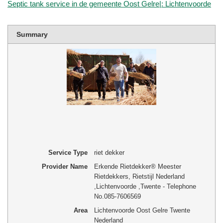
Septic tank service in de gemeente Oost Gelre|: Lichtenvoorde
Summary
Service Type
riet dekker
Provider Name
Erkende Rietdekker® Meester
Rietdekkers, Rietstijl Nederland
,
Lichtenvoorde
,
Twente
-
Telephone
No.085-7606569
Area
Lichtenvoorde Oost Gelre Twente
Nederland