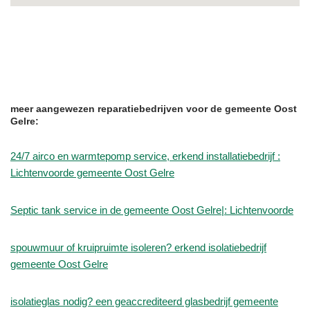
meer aangewezen reparatiebedrijven voor de gemeente Oost
Gelre:
24/7 airco en warmtepomp service, erkend installatiebedrijf :
Lichtenvoorde gemeente Oost Gelre
Septic tank service in de gemeente Oost Gelre|: Lichtenvoorde
spouwmuur of kruipruimte isoleren? erkend isolatiebedrijf
gemeente Oost Gelre
isolatieglas nodig? een geaccrediteerd glasbedrijf gemeente