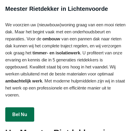
Meester Rietdekker in Lichtenvoorde
We voorzien uw (nieuwbouw)woning graag van een mooi rieten
dak. Maar het begint vaak met een onderhoudsbeurt en
reparaties. Voor de
ombouw
van een pannen dak naar rieten
dak kunnen wij het complete traject regelen, en wij verzorgen
ook graag het
timmer- en isolatiewerk
. U profiteert van onze
ervaring en kennis die in 5 generaties rietdekkers is
opgebouwd. Kwaliteit staat bij ons hoog in het vaandel. Wij
werken uitsluitend met de beste materialen voor optimaal
ambachtelijk werk
. Met moderne hulpmiddelen zijn wij in staat
het werk op een professionele en efficiënte manier uit te
voeren.
Bel Nu