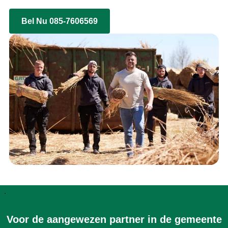
Bel Nu 085-7606569
.
Voor de aangewezen partner in de gemeente