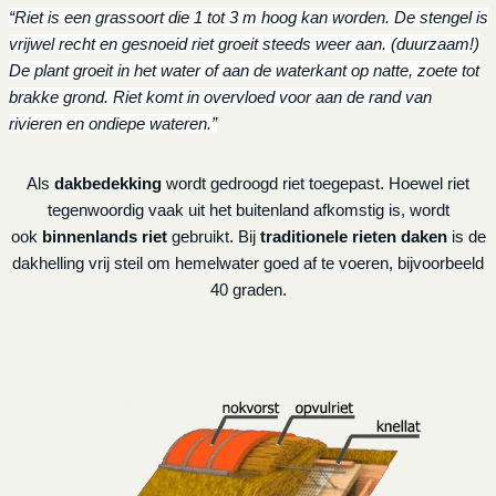
“Riet is een grassoort die 1 tot 3 m hoog kan worden. De stengel is
vrijwel recht en gesnoeid riet groeit steeds weer aan. (duurzaam!)
De plant groeit in het water of aan de waterkant op natte, zoete tot
brakke grond. Riet komt in overvloed voor aan de rand van
rivieren en ondiepe wateren.”
Als
dakbedekking
wordt gedroogd riet toegepast. Hoewel riet
tegenwoordig vaak uit het buitenland afkomstig is, wordt
ook
binnenlands riet
gebruikt. Bij
traditionele rieten daken
is de
dakhelling vrij steil om hemelwater goed af te voeren, bijvoorbeeld
40 graden.