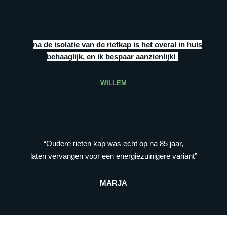
“””
na de isolatie van de rietkap is het overal in huis
behaaglijk, en ik bespaar aanzienlijk!
”
WILLEM
“Oudere rieten kap was echt op na 85 jaar,
laten vervangen voor een energiezuinigere variant”
MARJA