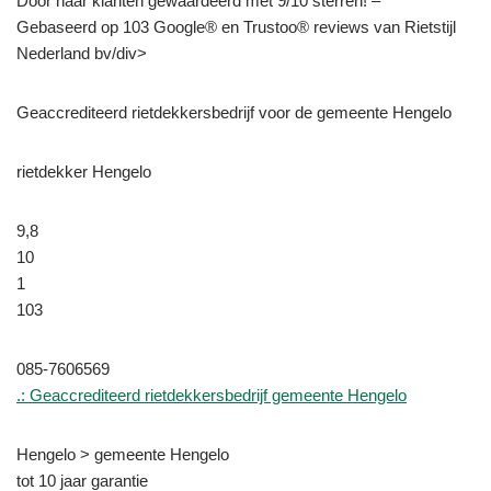
Door haar klanten gewaardeerd met 9/10 sterren! –
Gebaseerd op 103 Google® en Trustoo® reviews van Rietstijl
Nederland bv/div>
Geaccrediteerd rietdekkersbedrijf voor de gemeente Hengelo
rietdekker Hengelo
9,8
10
1
103
085-7606569
.: Geaccrediteerd rietdekkersbedrijf gemeente Hengelo
Hengelo > gemeente Hengelo
tot 10 jaar garantie