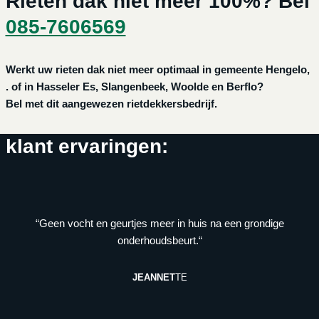
Rieten dak niet meer 100%? Bel
085-7606569
Werkt uw rieten dak niet meer optimaal in gemeente Hengelo,
. of in Hasseler Es, Slangenbeek, Woolde en Berflo?
Bel met dit aangewezen rietdekkersbedrijf.
klant ervaringen:
“Geen vocht en geurtjes meer in huis na een grondige
onderhoudsbeurt.“
JEANNET
TE