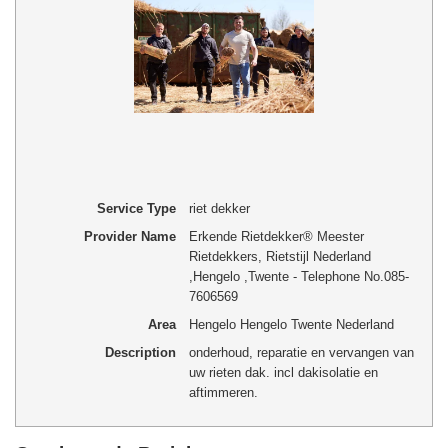
Service Type
riet dekker
Provider Name
Erkende Rietdekker® Meester
Rietdekkers, Rietstijl Nederland
,
Hengelo
,
Twente
-
Telephone No.085-
7606569
Area
Hengelo Hengelo Twente Nederland
Description
onderhoud, reparatie en vervangen van
uw rieten dak. incl dakisolatie en
aftimmeren.