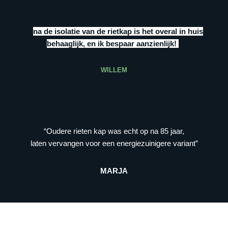
“””
na de isolatie van de rietkap is het overal in huis
behaaglijk, en ik bespaar aanzienlijk!
”
WILLEM
“Oudere rieten kap was echt op na 85 jaar,
laten vervangen voor een energiezuinigere variant”
MARJA