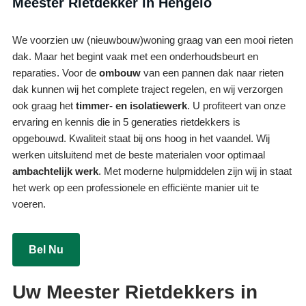
Meester Rietdekker in Hengelo
We voorzien uw (nieuwbouw)woning graag van een mooi rieten
dak. Maar het begint vaak met een onderhoudsbeurt en
reparaties. Voor de
ombouw
van een pannen dak naar rieten
dak kunnen wij het complete traject regelen, en wij verzorgen
ook graag het
timmer- en isolatiewerk
. U profiteert van onze
ervaring en kennis die in 5 generaties rietdekkers is
opgebouwd. Kwaliteit staat bij ons hoog in het vaandel. Wij
werken uitsluitend met de beste materialen voor optimaal
ambachtelijk werk
. Met moderne hulpmiddelen zijn wij in staat
het werk op een professionele en efficiënte manier uit te
voeren.
Bel Nu
Uw Meester Rietdekkers in