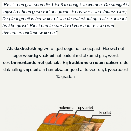
“Riet is een grassoort die 1 tot 3 m hoog kan worden. De stengel is
vrijwel recht en gesnoeid riet groeit steeds weer aan. (duurzaam!)
De plant groeit in het water of aan de waterkant op natte, zoete tot
brakke grond. Riet komt in overvloed voor aan de rand van
rivieren en ondiepe wateren.”
Als
dakbedekking
wordt gedroogd riet toegepast. Hoewel riet
tegenwoordig vaak uit het buitenland afkomstig is, wordt
ook
binnenlands riet
gebruikt. Bij
traditionele rieten daken
is de
dakhelling vrij steil om hemelwater goed af te voeren, bijvoorbeeld
40 graden.