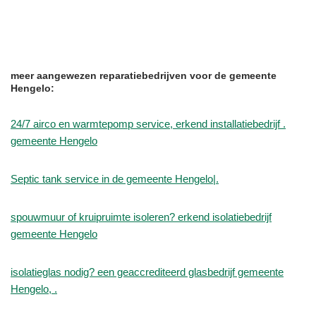
meer aangewezen reparatiebedrijven voor de gemeente
Hengelo:
24/7 airco en warmtepomp service, erkend installatiebedrijf .
gemeente Hengelo
Septic tank service in de gemeente Hengelo|.
spouwmuur of kruipruimte isoleren? erkend isolatiebedrijf
gemeente Hengelo
isolatieglas nodig? een geaccrediteerd glasbedrijf gemeente
Hengelo, .